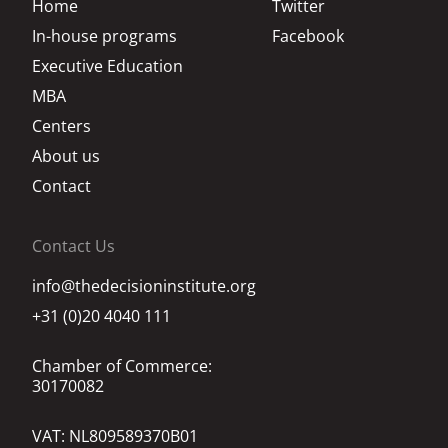
Home
Twitter
In-house programs
Facebook
Executive Education
MBA
Centers
About us
Contact
Contact Us
info@thedecisioninstitute.org
+31 (0)20 4040 111
Chamber of Commerce:
30170082
VAT: NL809589370B01