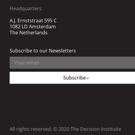
Headquarters
A.J. Ernststraat 595 C
1082 LD Amsterdam
The Netherlands
Subscribe to our Newsletters
Subscribe ›
All rights reserved. © 2020 The Decision Instituite