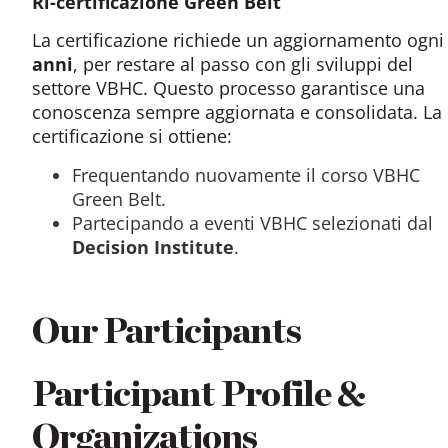
Ri
-certificazione Green
Belt
La certificazione richiede un aggiornamento ogn
anni
, per restare al passo con gli sviluppi del
settore VBHC. Questo processo garantisce una
conoscenza sempre aggiornata e consolidata. La r
certificazione si ottiene:
Frequentando nuovamente il corso VBHC
Green Belt.
Partecipando a eventi VBHC selezionati dal
Decision
Institute
.
Our Participants
Participant Profile &
Organizations