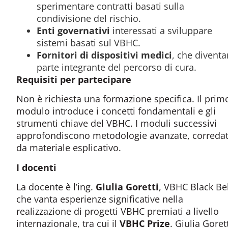
sperimentare contratti basati sulla
condivisione del rischio.
Enti governativi
interessati a sviluppare
sistemi basati sul VBHC.
Fornitori di dispositivi medici
, che divent
parte integrante del percorso di cura.
Requisiti per partecipare
Non è richiesta una formazione specifica. Il prim
modulo introduce i concetti fondamentali e gli
strumenti chiave del VBHC. I moduli successivi
approfondiscono metodologie avanzate, correda
da materiale esplicativo.
I docenti
La docente è l’ing.
Giulia Goretti
, VBHC Black Bel
che vanta esperienze significative nella
realizzazione di progetti VBHC premiati a livello
internazionale, tra cui il
VBHC
Prize
. Giulia Goret