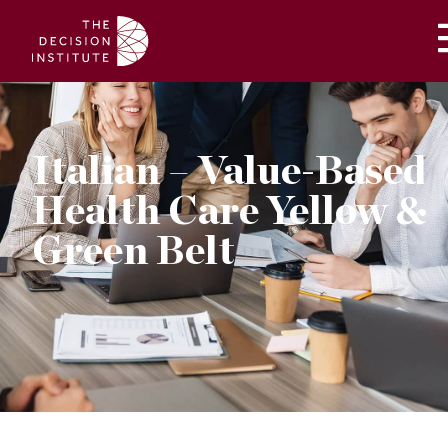
Italian – Value-Based
Health Care Yellow &
Green Belt