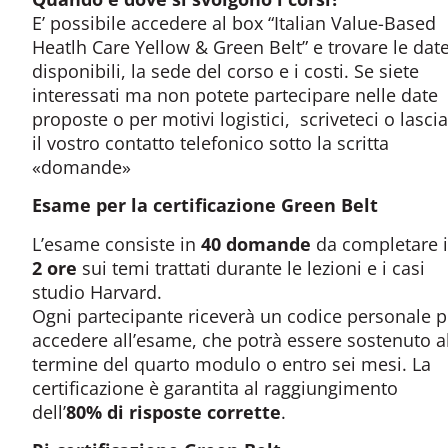
E’ possibile accedere al box “Italian Value-Based
Heatlh Care Yellow & Green Belt” e trovare le dat
disponibili, la sede del corso e i costi. Se siete
interessati ma non potete partecipare nelle date
proposte o per motivi logistici, scriveteci o lascia
il vostro contatto telefonico sotto la scritta
«domande»
Esame per la certificazione Green
Belt
L’esame consiste in
40 domande
da completare 
2 ore
sui temi trattati durante le lezioni e i casi
studio Harvard.
Ogni partecipante riceverà un codice personale p
accedere all’esame, che potrà essere sostenuto a
termine del quarto modulo o entro sei mesi. La
certificazione è garantita al raggiungimento
dell’
80% di risposte corrette
.