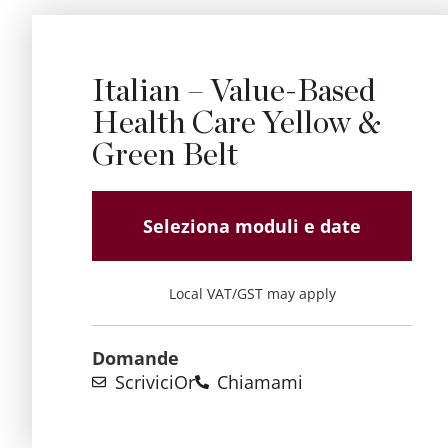
Italian – Value-Based
Health Care Yellow &
Green Belt
Seleziona moduli e date
Local VAT/GST may apply
Domande
Scrivici
Or
Chiamami