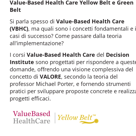
Value-Based Health Care Yellow Belt e Green
Belt
Si parla spesso di
Value-
Based
Health Care
(VBHC)
, ma quali sono i concetti fondamentali e 
casi di successo? Come passare dalla teoria
all’implementazione?
I corsi
Value-
Based
Health Care
del
Decision
Institute
sono progettati per rispondere a quest
domande, offrendo una visione complessiva del
concetto di
VALORE
, secondo la teoria del
professor Michael Porter, e fornendo strumenti
pratici per sviluppare proposte concrete e realizz
progetti efficaci.