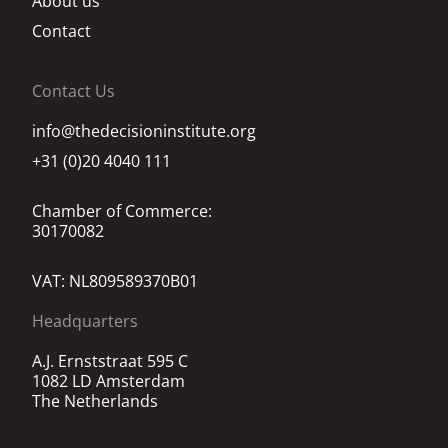
About us
Contact
Contact Us
info@thedecisioninstitute.org
+31 (0)20 4040 111
Chamber of Commerce:
30170082
VAT: NL809589370B01
Headquarters
A.J. Ernststraat 595 C
1082 LD Amsterdam
The Netherlands