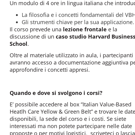
Un modulo di 4 ore in lingua italiana che introdu
La filosofia e i concetti fondamentali del VB
Gli strumenti chiave per la sua applicazione.
Il corso prevede una
lezione frontale
e la
discussione di un
caso studio Harvard Busines
School
.
Oltre al materiale utilizzato in aula, i partecipanti
avranno accesso a documentazione aggiuntiva p
approfondire i concetti appresi.
Quando e dove si svolgono i corsi?
E’ possibile accedere al box “Italian Value-Based
Heatlh Care Yellow & Green Belt” e trovare le dat
disponibili, la sede del corso e i costi. Se siete
interessati ma non potete partecipare nelle date
proposte o per motivi logistici, scriveteci o lascia