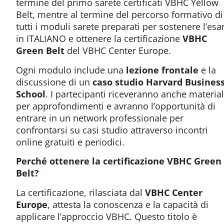
termine del primo sarete certificati VBHC Yellow
Belt, mentre al termine del percorso formativo di
tutti i moduli sarete preparati per sostenere l’es
in ITALIANO e ottenere la certificazione
VBHC
Green
Belt
del VBHC Center Europe.
Ogni modulo include una
lezione frontale
e la
discussione di un
caso studio Harvard Busines
School
. I partecipanti riceveranno anche materia
per approfondimenti e avranno l’opportunità di
entrare in un network professionale per
confrontarsi su casi studio attraverso incontri
online gratuiti e periodici.
Perché ottenere la certificazione VBHC Green
Belt
?
La certificazione, rilasciata dal
VBHC Center
Europe
, attesta la conoscenza e la capacità di
applicare l’approccio VBHC. Questo titolo è