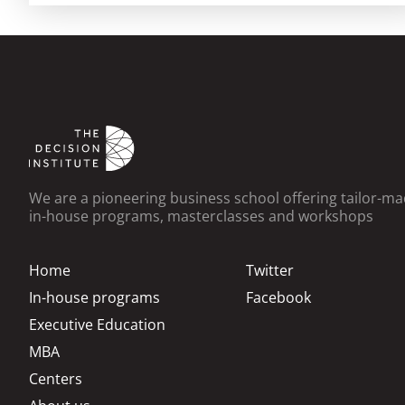
We are a pioneering business school offering tailor-m
in-house programs, masterclasses and workshops
Home
Twitter
In-house programs
Facebook
Executive Education
MBA
Centers